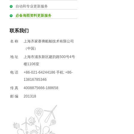
自动和专业更新服务
必备海图资料更新服务
联系我们
名 称
上海齐家赛弗船舶技术有限公司
（中国）
地 址
上海市浦东新区建韵路500号4号
楼1106室
电 话
+86-021-64244186 手机: +86-
13816785346
传 真
4008875666-188658
邮 编
201318